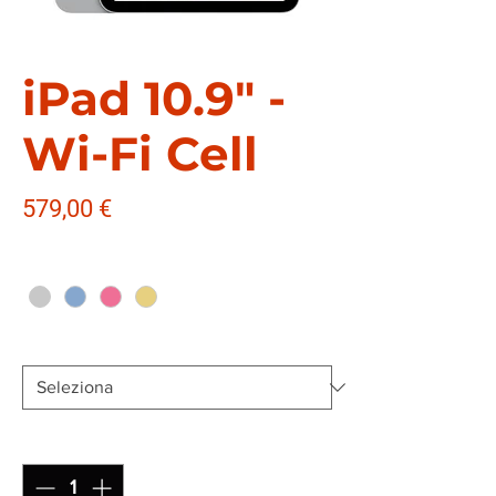
iPad 10.9" -
Wi-Fi Cell
Prezzo
579,00 €
Colore
*
Memoria
*
Quantità
*